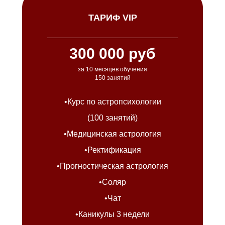
ТАРИФ VIP
300 000 руб
за 10 месяцев обучения
150 занятий
•Курс по астропсихологии
(100 занятий)
•Медицинская астрология
•Ректификация
•Прогностическая астрология
•Соляр
•Чат
•Каникулы 3 недели