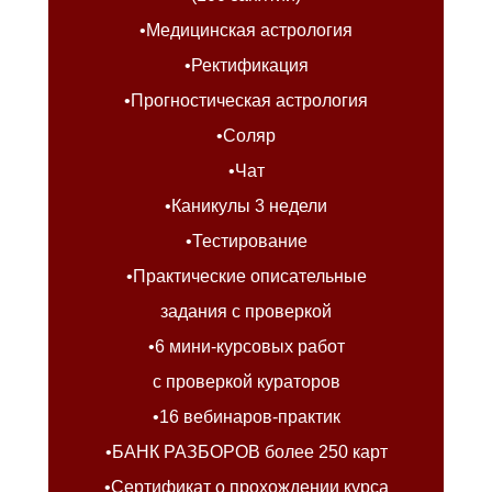
•Медицинская астрология
•Ректификация
•Прогностическая астрология
•Соляр
•Чат
•Каникулы 3 недели
•Тестирование
•Практические описательные
задания с проверкой
•6 мини-курсовых работ
с проверкой кураторов
•16 вебинаров-практик
•БАНК РАЗБОРОВ более 250 карт
•Сертификат о прохождении курса