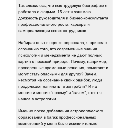
Так сложилось, что всю трудовую биографию я
работала с людьми.
15 лет я занимаю
должность руководителя и бизнес-консультанта
профессионального роста, карьеры и
самореализации своих сотрудников.
Набирая опыт в оценке персонала, я пришел к
осознанию того, что современные знания
психологии и менеджмента не дают полных
картин о похожей природе.
Почему, например,
проверенные временные решения, помогают и
могут стать опасными для других?
Зачем,
несмотря на осознание своих ошибок, люди
продолжают начинать те же грабли?
И на
многие и многие "почему" и "зачем", ответ я
нашла в астрологии.
Именно после добавления астрологического
образования в багаж профессиональных
компетенций у меня было исключительно