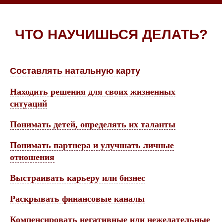
ЧТО НАУЧИШЬСЯ ДЕЛАТЬ?
Составлять натальную карту
Находить решения для своих жизненных
ситуаций
Понимать детей, определять их таланты
Понимать партнера и улучшать личные
отношения
Выстраивать карьеру или бизнес
Раскрывать финансовые каналы
Компенсировать негативные или нежелательные