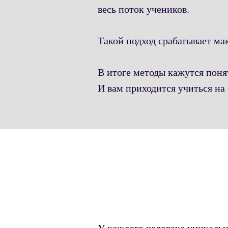
весь поток учеников.
Такой подход срабатывает м
В итоге методы кажутся поня
И вам приходится учиться на
У каждого человека уникальны