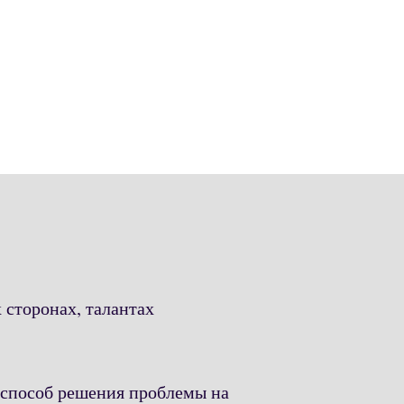
 сторонах, талантах
̆ способ решения проблемы на