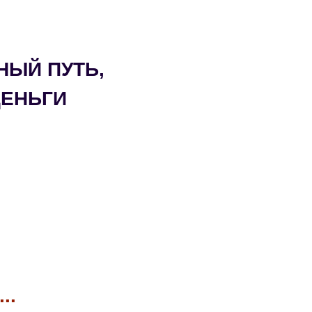
НЫЙ ПУТЬ,
ДЕНЬГИ
..