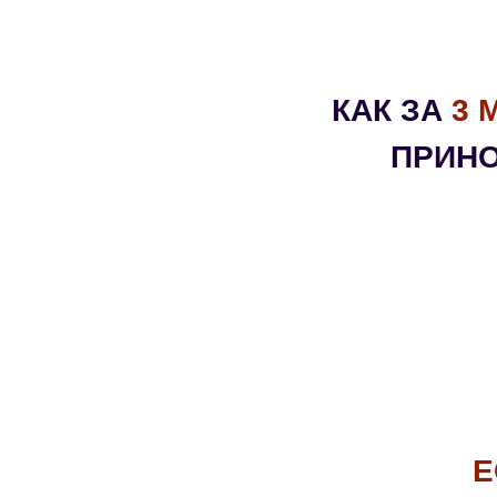
КАК ЗА
3 
ПРИНО
Е