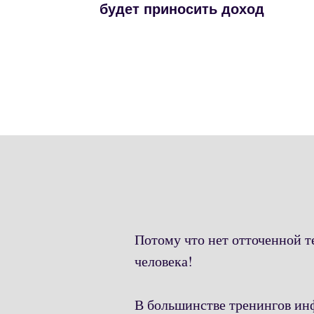
будет приносить доход
Потому что нет отточенной т
человека!
В большинстве тренингов инф