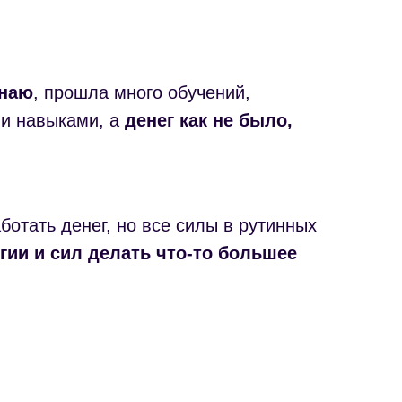
наю
, прошла много обучений,
и навыками, а
денег как не было,
аботать денег, но все силы в рутинных
гии и сил делать что-то большее