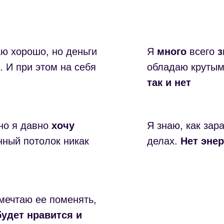
ю хорошо, но деньги
Я
много
всего
з
. И при этом на себя
обладаю крутым
так и нет
 но я давно
хочу
Я знаю, как зар
нный потолок никак
делах.
Нет энер
мечтаю ее поменять,
будет нравится и