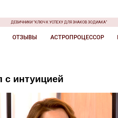
ДЕВИЧНИКИ "КЛЮЧ К УСПЕХУ ДЛЯ ЗНАКОВ ЗОДИАКА"
ОТЗЫВЫ
АСТРОПРОЦЕССОР
ОТЗЫВЫ
АСТРОПРОЦЕССОР
п с интуицией