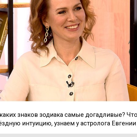
каких знаков зодиака самые догадливые? Что
ёздную интуицию, узнаем у астролога Евгении