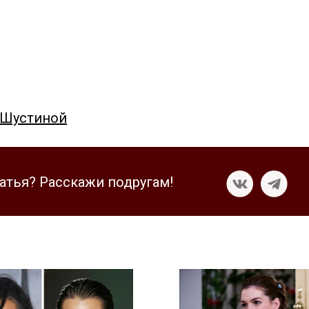
 Шустиной
атья? Расскажи подругам!