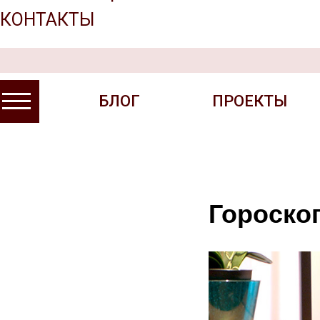
КОНТАКТЫ
БЛОГ
ПРОЕКТЫ
БЛОГ
ПРОЕКТЫ
Гороско