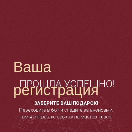
Ваша
ПРОШЛА УСПЕШНО!
регистрация
ЗАБЕРИТЕ ВАШ ПОДАРОК!
Переходите в бот и следите за анонсами,
там я отправлю ссылку на мастер-класс.
ПЕРЕЙТИ В ТЕЛЕГРАМ