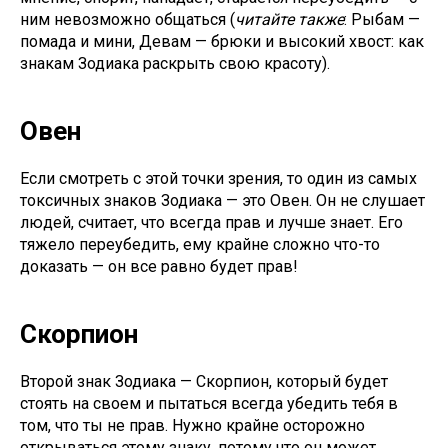
ним невозможно общаться (
читайте также
:
Рыбам —
помада и мини, Девам — брюки и высокий хвост: как
знакам Зодиака раскрыть свою красоту
).
Овен
Если смотреть с этой точки зрения, то один из самых
токсичных знаков Зодиака — это Овен. Он не слушает
людей, считает, что всегда прав и лучше знает. Его
тяжело переубедить, ему крайне сложно что-то
доказать — он все равно будет прав!
Скорпион
Второй знак Зодиака — Скорпион, который будет
стоять на своем и пытаться всегда убедить тебя в
том, что ты не прав. Нужно крайне осторожно
открываться этому знаку, потому что он может