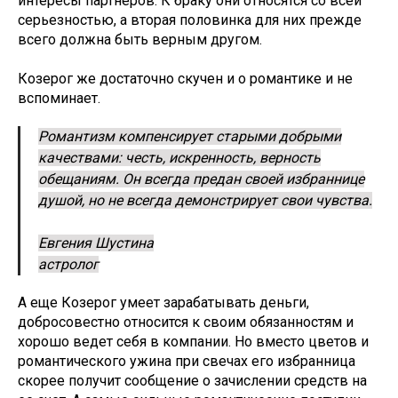
интересы партнеров. К браку они относятся со всей
серьезностью, а вторая половинка для них прежде
всего должна быть верным другом.
Козерог же достаточно скучен и о романтике и не
вспоминает.
Романтизм компенсирует старыми добрыми
качествами: честь, искренность, верность
обещаниям. Он всегда предан своей избраннице
душой, но не всегда демонстрирует свои чувства.
Евгения Шустина
астролог
А еще Козерог умеет зарабатывать деньги,
добросовестно относится к своим обязанностям и
хорошо ведет себя в компании. Но вместо цветов и
романтического ужина при свечах его избранница
скорее получит сообщение о зачислении средств на