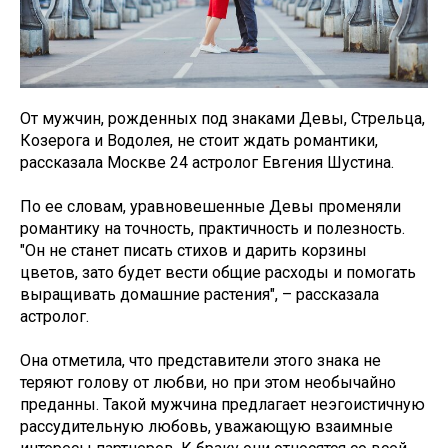
От мужчин, рожденных под знаками Девы, Стрельца,
Козерога и Водолея, не стоит ждать романтики,
рассказала Москве 24 астролог Евгения Шустина.
По ее словам, уравновешенные Девы променяли
романтику на точность, практичность и полезность.
"Он не станет писать стихов и дарить корзины
цветов, зато будет вести общие расходы и помогать
выращивать домашние растения", – рассказала
астролог.
Она отметила, что представители этого знака не
теряют голову от любви, но при этом необычайно
преданны. Такой мужчина предлагает неэгоистичную
рассудительную любовь, уважающую взаимные