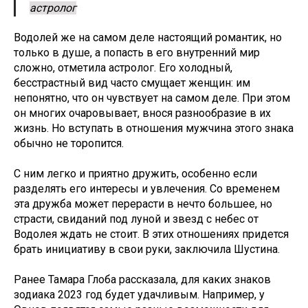
астролог
Водолей же на самом деле настоящий романтик, но
только в душе, а попасть в его внутренний мир
сложно, отметила астролог. Его холодный,
бесстрастный вид часто смущает женщин: им
непонятно, что он чувствует на самом деле. При этом
он многих очаровывает, внося разнообразие в их
жизнь. Но вступать в отношения мужчина этого знака
обычно не торопится.
С ним легко и приятно дружить, особенно если
разделять его интересы и увлечения. Со временем
эта дружба может перерасти в нечто большее, но
страсти, свиданий под луной и звезд с небес от
Водолея ждать не стоит. В этих отношениях придется
брать инициативу в свои руки, заключила Шустина.
Ранее Тамара Глоба
рассказала
, для каких знаков
зодиака 2023 год будет удачливым. Например, у