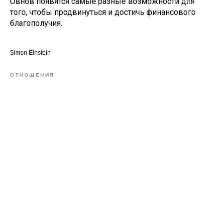
Овнов появятся самые разные возможности для
того, чтобы продвинуться и достичь финансового
благополучия.
Simon Einstein
ОТНОШЕНИЯ