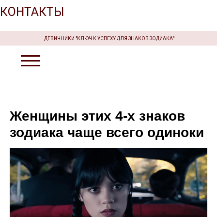
КОНТАКТЫ
ДЕВИЧНИКИ "КЛЮЧ К УСПЕХУ ДЛЯ ЗНАКОВ ЗОДИАКА"
Женщины этих 4-х знаков
зодиака чаще всего одиноки