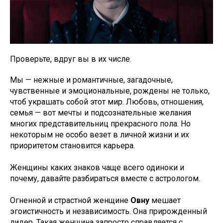
Проверьте, вдруг вы в их числе.
Мы — нежные и романтичные, загадочные,
чувственные и эмоциональные, рождены не только,
чтоб украшать собой этот мир. Любовь, отношения,
семья — вот мечты и подсознательные желания
многих представительниц прекрасного пола. Но
некоторым не особо везет в личной жизни и их
приоритетом становится карьера.
Женщины каких знаков чаще всего одиноки и
почему, давайте разбираться вместе с астрологом.
Огненной и страстной женщине
Овну
мешает
эгоистичность и независимость. Она прирожденный
лидер. Такая женщина запросто справляется с