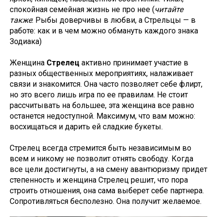
спокойная семейная жизнь не про нее (
читайте
также
:
Рыбы доверчивы в любви, а Стрельцы — в
работе: как и в чем можно обмануть каждого знака
Зодиака
)
Женщина
Стрелец
активно принимает участие в
разных общественных мероприятиях, налаживает
связи и знакомится. Она часто позволяет себе флирт,
но это всего лишь игра по ее правилам. Не стоит
рассчитывать на большее, эта женщина все равно
останется недоступной. Максимум, что вам можно:
восхищаться и дарить ей сладкие букеты.
Стрелец всегда стремится быть независимым во
всем и никому не позволит отнять свободу. Когда
все цели достигнуты, а на смену авантюризму придет
степенность и женщина Стрелец решит, что пора
строить отношения, она сама выберет себе партнера.
Сопротивляться бесполезно. Она получит желаемое.