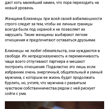
даст хоть малейший намек, что пора переходить на
новый уровень.
Женщина Близнецы при всей своей взбалмошности
строго следит за тем, чтобы ее личные границы
всегда были под охраной и не позволяет их
нарушать. Такие женщины выбирают легкие
отношения и предпочитают оставаться друзьями.
Близнецы не любят обязательств, они нуждаются в
свободе. Их непредсказуемость и переменчивость
чаще всего отпугивают партнера и мешают
построить отношения. Подвластно это лишь если
избранник очень энергичный, общительный и умный
мужчина, с которым ее жизнь будет продолжать
бурлить, но, учтите, что мужчина с развитым
чувством собственничества рядом с ней рискует
сойти с ума.