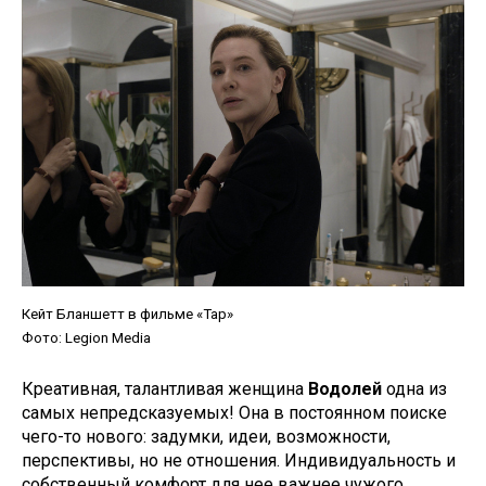
Кейт Бланшетт в фильме «Тар»
Фото: Legion Media
Креативная, талантливая женщина
Водолей
одна из
самых непредсказуемых! Она в постоянном поиске
чего-то нового: задумки, идеи, возможности,
перспективы, но не отношения. Индивидуальность и
собственный комфорт для нее важнее чужого