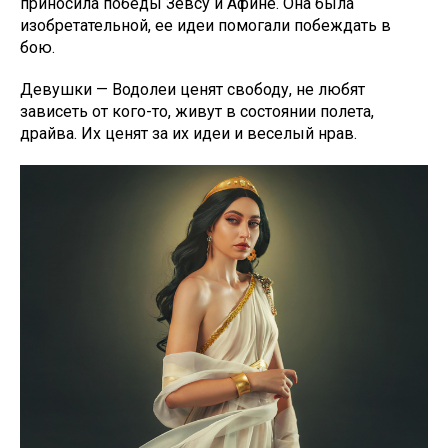
приносила победы Зевсу и Афине. Она была
изобретательной, ее идеи помогали побеждать в
бою.
Девушки — Водолеи ценят свободу, не любят
зависеть от кого-то, живут в состоянии полета,
драйва. Их ценят за их идеи и веселый нрав.