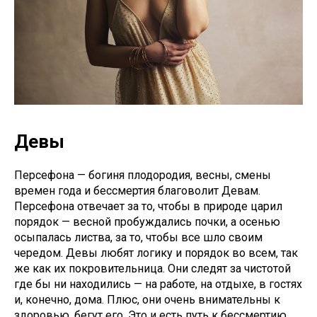
Девы
Персефона — богиня плодородия, весны, смены
времен года и бессмертия благоволит Девам.
Персефона отвечает за то, чтобы в природе царил
порядок — весной пробуждались почки, а осенью
осыпалась листва, за то, чтобы все шло своим
чередом. Девы любят логику и порядок во всем, так
же как их покровительница. Они следят за чистотой
где бы ни находились — на работе, на отдыхе, в гостях
и, конечно, дома. Плюс, они очень внимательны к
здоровью, бегут его. Это и есть путь к бессмертию.