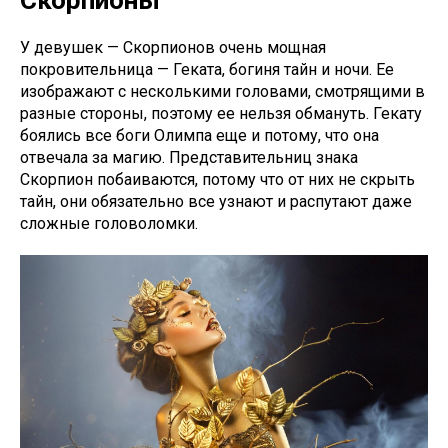
Скорпионы
У девушек — Скорпионов очень мощная
покровительница — Геката, богиня тайн и ночи. Ее
изображают с несколькими головами, смотрящими в
разные стороны, поэтому ее нельзя обмануть. Гекату
боялись все боги Олимпа еще и потому, что она
отвечала за магию. Представительниц знака
Скорпион побаиваются, потому что от них не скрыть
тайн, они обязательно все узнают и распутают даже
сложные головоломки.