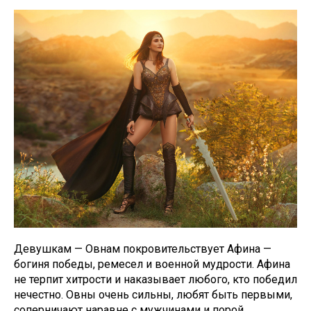
Девушкам — Овнам покровительствует Афина —
богиня победы, ремесел и военной мудрости. Афина
не терпит хитрости и наказывает любого, кто победил
нечестно. Овны очень сильны, любят быть первыми,
соперничают наравне с мужчинами и порой,