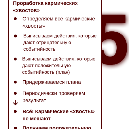
Проработка кармических
«хвостов»
Определяем все кармические
«хвосты»
Выписываем действия, которые
дают отрицательную
событийность
Выписываем действия, которые
дают положительную
событийность (план)
Придерживаемся плана
Периодически проверяем
результат
Всё! Кармические «хвосты»
не мешают
Получаем положительную