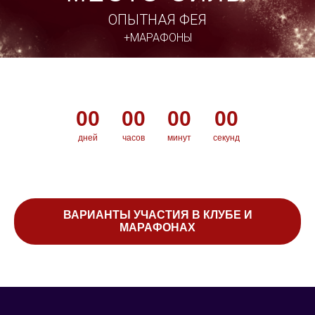
ОПЫТНАЯ ФЕЯ
+МАРАФОНЫ
00
00
00
00
дней
часов
минут
секунд
ВАРИАНТЫ УЧАСТИЯ В КЛУБЕ И
МАРАФОНАХ