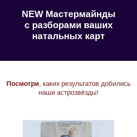
NEW Мастермайнды
с разборами ваших
натальных карт
Посмотри
, каких результатов добились
наши астрозвёзды!