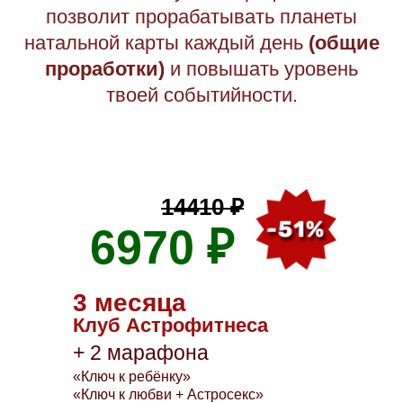
позволит прорабатывать планеты
натальной карты каждый день
(общие
проработки)
и повышать уровень
твоей событийности.
14410 ₽
6970 ₽
3 месяца
Клуб Астрофитнеса
+ 2 марафона
«Ключ к ребёнку»
«Ключ к любви + Астросекс»